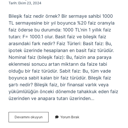
Tarih: Ekim 23, 2024
Bileşik faiz nedir örnek? Bir sermaye sahibi 1000
TL sermayesine bir yıl boyunca %20 faiz oranıyla
faiz öderse bu durumda: 1000 TL’nin 1 yıllık faiz
tutarı: F= 1000.1 olur. Basit faiz ve bileşik faiz
arasındaki fark nedir? Faiz Türleri: Basit faiz: Bu,
ipotek üzerinde hesaplanan en basit faiz türüdür.
Nominal faiz (bileşik faiz): Bu, faizin ana paraya
eklenmesi sonucu artan miktarın da faize tabi
olduğu bir faiz türüdür. Sabit faiz: Bu, tüm vade
boyunca sabit kalan bir faiz türüdür. Bileşik faiz
şartı nedir? Bileşik faiz, bir finansal varlık veya
yükümlülüğün önceki dönemde tahakkuk eden faiz
üzerinden ve anapara tutarı üzerinden…
Bileşik
Devamını okuyun
Yorum Bırak
Faiz
Tanımı