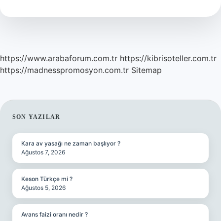
Nedir
https://www.arabaforum.com.tr
https://kibrisoteller.com.tr
https://madnesspromosyon.com.tr
Sitemap
SIDEBAR
SON YAZILAR
Kara av yasağı ne zaman başlıyor ?
Ağustos 7, 2026
Keson Türkçe mi ?
Ağustos 5, 2026
Avans faizi oranı nedir ?