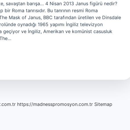
ete, savaştan barışa… 4 Nisan 2013 Janus figürü nedir?
ip bir Roma tanrısıdır. Bu tanrının resmi Roma
 The Mask of Janus, BBC tarafından üretilen ve Dinsdale
 rolünde oynadığı 1965 yapımı İngiliz televizyon
da geçiyor ve İngiliz, Amerikan ve komünist casusluk
. The…
r.com.tr
https://madnesspromosyon.com.tr
Sitemap