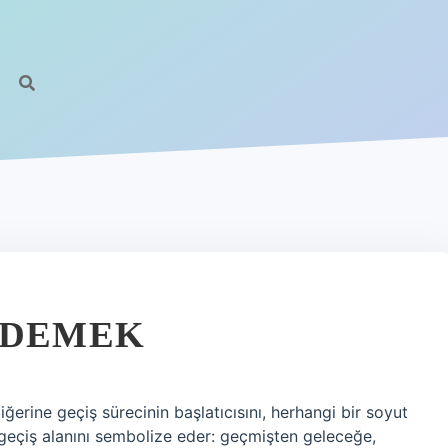
 DEMEK
erine geçiş sürecinin başlatıcısını, herhangi bir soyut
eçiş alanını sembolize eder: geçmişten geleceğe,