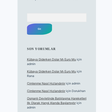
Arama
SON YORUMLAR
Kübaya Giderken Dolar Mı Euro Mu
için
admin
Kübaya Giderken Dolar Mı Euro Mu
için
Rana
Çimlenme Nasıl Hızlandırılır
için
admin
Çimlenme Nasıl Hızlandırılır
için
Dorukhan
Osmanlı Devletinde Batılılaşma Hareketleri
Ilk Olarak Hangi Alanda Başlamıştır
için
admin