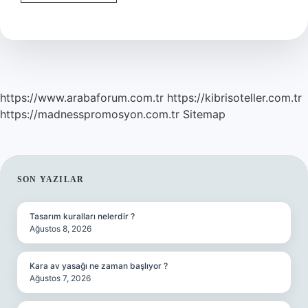
Üryan
Ne
Demek
https://www.arabaforum.com.tr
https://kibrisoteller.com.tr
https://madnesspromosyon.com.tr
Sitemap
SIDEBAR
SON YAZILAR
Tasarım kuralları nelerdir ?
Ağustos 8, 2026
Kara av yasağı ne zaman başlıyor ?
Ağustos 7, 2026