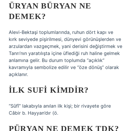
ÜRYAN BÜRYAN NE
DEMEK?
Alevi-Bektaşi toplumlarında, ruhun dört kapı ve
kırk seviyede pişirilmesi, dünyevi görünüşlerden ve
arzulardan vazgeçmek, yani derisini değiştirmek ve
Tanrı’nın yaratılışta içine üflediği ruh haline gelmek
anlamına gelir. Bu durum toplumda “açıklık”
kavramıyla sembolize edilir ve “öze dönüş” olarak
açıklanır.
İLK SUFI KIMDIR?
“Sûfî” lakabıyla anılan ilk kişi; bir rivayete göre
Câbir b. Hayyan’dır (ö.
PÜRYAN NE DEMEK TDK?