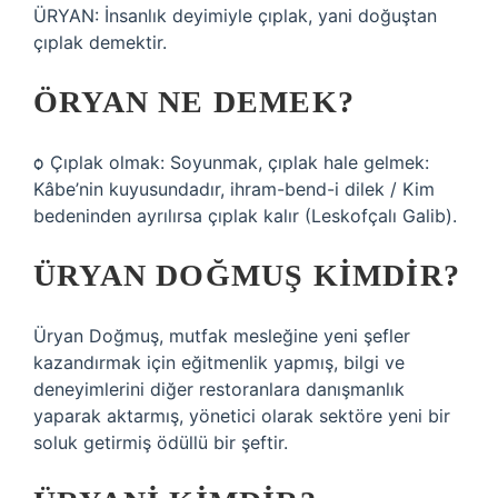
ÜRYAN: İnsanlık deyimiyle çıplak, yani doğuştan
çıplak demektir.
ÖRYAN NE DEMEK?
ѻ Çıplak olmak: Soyunmak, çıplak hale gelmek:
Kâbe’nin kuyusundadır, ihram-bend-i dilek / Kim
bedeninden ayrılırsa çıplak kalır (Leskofçalı Galib).
ÜRYAN DOĞMUŞ KIMDIR?
Üryan Doğmuş, mutfak mesleğine yeni şefler
kazandırmak için eğitmenlik yapmış, bilgi ve
deneyimlerini diğer restoranlara danışmanlık
yaparak aktarmış, yönetici olarak sektöre yeni bir
soluk getirmiş ödüllü bir şeftir.