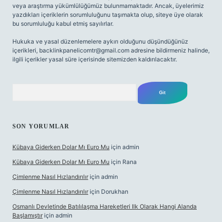
veya araştırma yükümlülüğümüz bulunmamaktadır. Ancak, üyelerimiz
yazdıkları içeriklerin sorumluluğunu taşımakta olup, siteye üye olarak
bu sorumluluğu kabul etmiş sayılırlar.
Hukuka ve yasal düzenlemelere aykırı olduğunu düşündüğünüz
içerikleri,
backlinkpanelicomtr@gmail.com
adresine bildirmeniz halinde,
ilgili içerikler yasal süre içerisinde sitemizden kaldırılacaktır.
Arama
SON YORUMLAR
Kübaya Giderken Dolar Mı Euro Mu
için
admin
Kübaya Giderken Dolar Mı Euro Mu
için
Rana
Çimlenme Nasıl Hızlandırılır
için
admin
Çimlenme Nasıl Hızlandırılır
için
Dorukhan
Osmanlı Devletinde Batılılaşma Hareketleri Ilk Olarak Hangi Alanda
Başlamıştır
için
admin