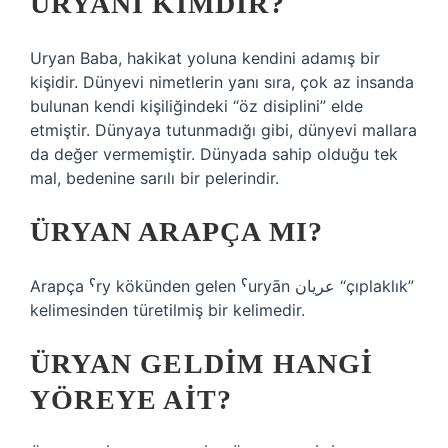
ÜRYANI KIMDIR?
Uryan Baba, hakikat yoluna kendini adamış bir
kişidir. Dünyevi nimetlerin yanı sıra, çok az insanda
bulunan kendi kişiliğindeki “öz disiplini” elde
etmiştir. Dünyaya tutunmadığı gibi, dünyevi mallara
da değer vermemiştir. Dünyada sahip olduğu tek
mal, bedenine sarılı bir pelerindir.
ÜRYAN ARAPÇA MI?
Arapça ˁry kökünden gelen ˁuryān عريان “çıplaklık”
kelimesinden türetilmiş bir kelimedir.
ÜRYAN GELDIM HANGI
YÖREYE AIT?