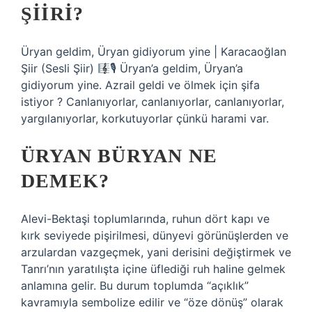
ŞIIRI?
Üryan geldim, Üryan gidiyorum yine | Karacaoğlan
Şiir (Sesli Şiir)
🎙 Üryan’a geldim, Üryan’a
gidiyorum yine. Azrail geldi ve ölmek için şifa
istiyor ? Canlanıyorlar, canlanıyorlar, canlanıyorlar,
yargılanıyorlar, korkutuyorlar çünkü harami var.
ÜRYAN BÜRYAN NE
DEMEK?
Alevi-Bektaşi toplumlarında, ruhun dört kapı ve
kırk seviyede pişirilmesi, dünyevi görünüşlerden ve
arzulardan vazgeçmek, yani derisini değiştirmek ve
Tanrı’nın yaratılışta içine üflediği ruh haline gelmek
anlamına gelir. Bu durum toplumda “açıklık”
kavramıyla sembolize edilir ve “öze dönüş” olarak