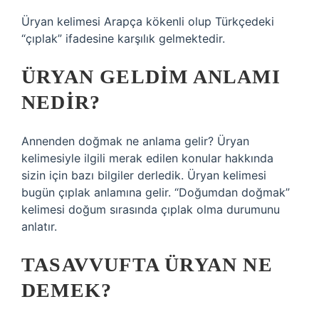
Üryan kelimesi Arapça kökenli olup Türkçedeki
“çıplak” ifadesine karşılık gelmektedir.
ÜRYAN GELDIM ANLAMI
NEDIR?
Annenden doğmak ne anlama gelir? Üryan
kelimesiyle ilgili merak edilen konular hakkında
sizin için bazı bilgiler derledik. Üryan kelimesi
bugün çıplak anlamına gelir. “Doğumdan doğmak”
kelimesi doğum sırasında çıplak olma durumunu
anlatır.
TASAVVUFTA ÜRYAN NE
DEMEK?